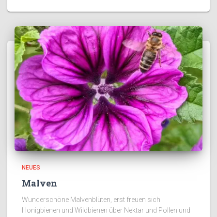
NEUES
Malven
Wunderschöne Malvenblüten, erst freuen sich
Honigbienen und Wildbienen über Nektar und Pollen und