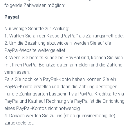
folgende Zahlweisen möglich:
Paypal
Nur wenige Schritte zur Zahlung:
1. Wählen Sie an der Kasse „PayPal“ als Zahlungsmethode.
2. Um die Bezahlung abzuwickeln, werden Sie auf die
PayPal-Website weitergeleitet.
3. Wenn Sie bereits Kunde bei PayPal sind, können Sie sich
mit Ihren PayPal-Benutzerdaten anmelden und die Zahlung
veranlassen.
Falls Sie noch kein PayPal-Konto haben, können Sie ein
PayPal-Konto erstellen und dann die Zahlung bestätigen.
Für die Zahlungsarten Lastschrift via PayPal, Kreditkarte via
PayPal und Kauf auf Rechnung via PayPal ist die Einrichtung
eines PayPal-Kontos nicht notwendig.
4. Danach werden Sie zu uns (shop.grumsinerhonig.de)
zurückgeleitet.